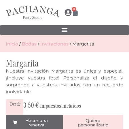
0
Inicio
/
Bodas
/
Invitaciones
/ Margarita
Margarita
Nuestra invitación Margarita es única y especial.
¡Incluye vuestra foto! Personaliza el diseño y
sorprende a vuestros invitados con un recuerdo
inolvidable.
3,50
€
Desde
Impuestos Incluídos
Hacer una
Quiero
reserva
personalizarlo