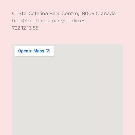
Cl. Sta. Catalina Baja, Centro, 18009 Granada
hola@pachangapartystudio.es
722 12 13 55