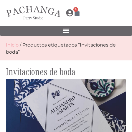
0
Inicio
/ Productos etiquetados “Invitaciones de
boda”
Invitaciones de boda