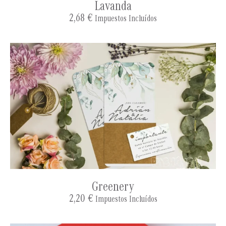
Lavanda
2,68
€
Impuestos Incluídos
Greenery
2,20
€
Impuestos Incluídos