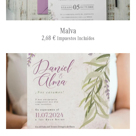
Malva
2,68
€
Impuestos Incluídos