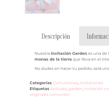
Descripción
Informac
Nuestra
invitación Garden
es una de l
monas de la tierra
que lleva en el int
No dudes en hacer tu pedido, será una 
Categorías
Comuniones
,
Invitaciones
Etiquetas
Anticipo
,
garden
,
invitación 
originales comunión