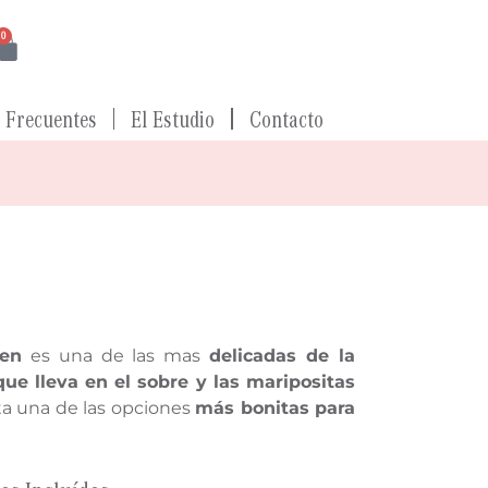
0
 Frecuentes
El Estudio
Contacto
den
es una de las mas
delicadas de la
que lleva en el sobre y las maripositas
ta una de las opciones
más bonitas para