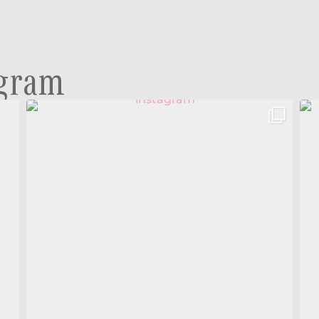
agram