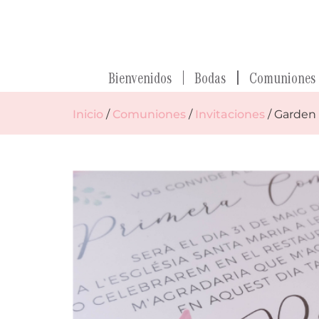
Bienvenidos
Bodas
Comuniones
Inicio
/
Comuniones
/
Invitaciones
/ Garden