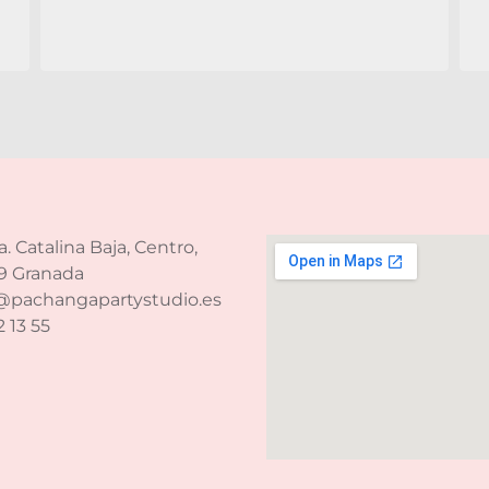
ta. Catalina Baja, Centro,
9 Granada
@pachangapartystudio.es
2 13 55