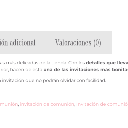
ión adicional
Valoraciones (0)
as más delicadas de la tienda. Con los
detalles que llev
erior, hacen de esta
una de las invitaciones más bonita
invitación que no podrán olvidar con facilidad.
comunión
,
invitación de comunión
,
Invitación de comuni