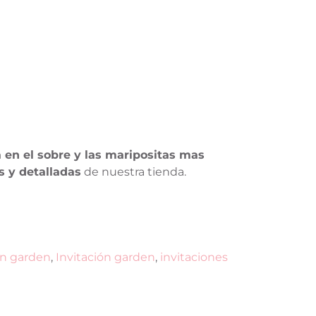
a en el sobre y las maripositas mas
s y detalladas
de nuestra tienda.
ón garden
,
Invitación garden
,
invitaciones