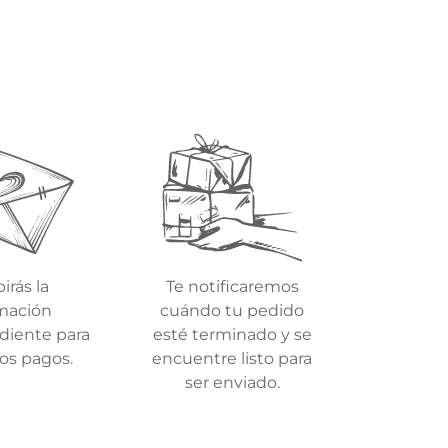
irás la
Te notificaremos
mación
cuándo tu pedido
diente para
esté terminado y se
 los pagos.
encuentre listo para
ser enviado.