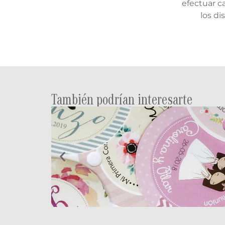
efectuar 
los di
También podrían interesarte