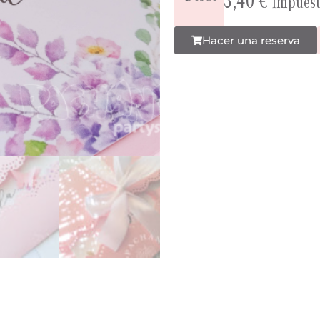
Impuest
Hacer una reserva