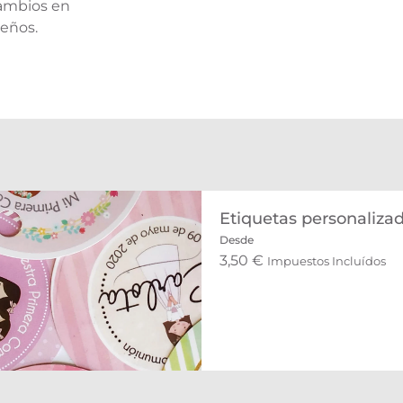
cambios en
seños.
Etiquetas personaliza
Desde
3,50
€
Impuestos Incluídos