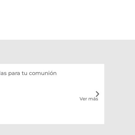
das para tu comunión
Ver más