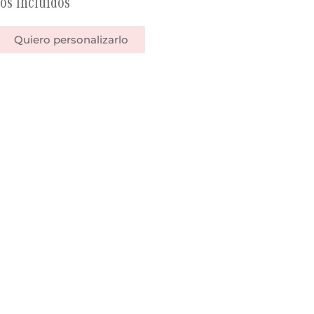
os Incluídos
Quiero personalizarlo