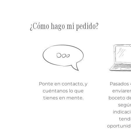
¿Cómo hago mi pedido?
Ponte en contacto, y
Pasados 
cuéntanos lo que
enviar
tienes en mente.
boceto d
segú
indicaci
tend
oportunid