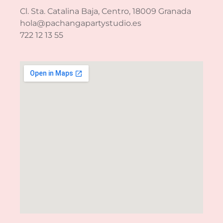
Cl. Sta. Catalina Baja, Centro, 18009 Granada
hola@pachangapartystudio.es
722 12 13 55