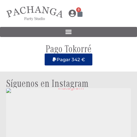
0
Pago Tokorré
Pagar 342 €
Síguenos en Instagram